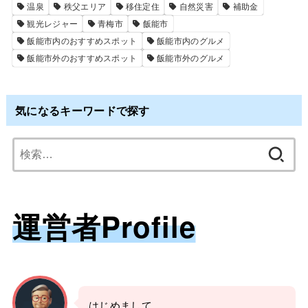
温泉
秩父エリア
移住定住
自然災害
補助金
観光レジャー
青梅市
飯能市
飯能市内のおすすめスポット
飯能市内のグルメ
飯能市外のおすすめスポット
飯能市外のグルメ
気になるキーワードで探す
検
索:
運営者Profile
はじめまして、