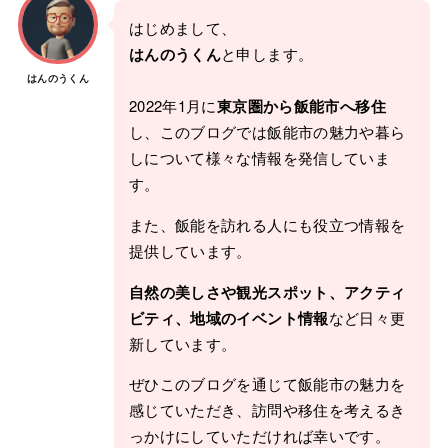
はじめまして、
はんのうくん
と申します。
はんのうくん
2022年1月に
東京圏から飯能市へ移住
し、このブログでは飯能市の魅力や暮ら
しについて様々な情報を発信していま
す。
また、飯能を訪れる人にも役立つ情報を
提供しています。
自然の美しさや観光スポット、アクティ
ビティ、地域のイベント情報
など日々更
新しています。
ぜひこのブログを通じて飯能市の魅力を
感じていただき、訪問や移住を考えるき
っかけにしていただければ幸いです。