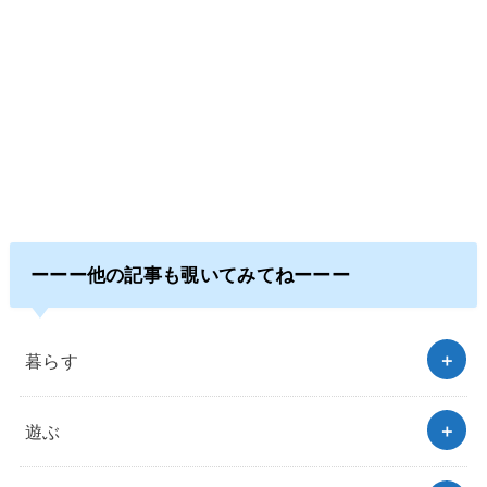
ーーー他の記事も覗いてみてねーーー
暮らす
遊ぶ