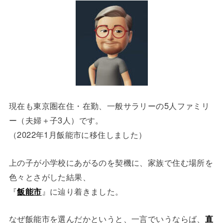
現在も東京圏在住・在勤、一般サラリーの5人ファミリ
ー（夫婦＋子3人）です。
（2022年1月飯能市に移住しました）
上の子が小学校にあがるのを契機に、家族で住む場所を
色々とさがした結果、
『
飯能市
』に辿り着きました。
なぜ飯能市を選んだかというと、一言でいうならば、
直