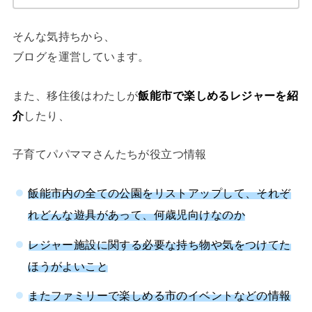
そんな気持ちから、
ブログを運営しています。
また、移住後はわたしが
飯能市で楽しめるレジャーを紹
介
したり、
子育てパパママさんたちが役立つ情報
飯能市内の全ての公園をリストアップして、それぞ
れどんな遊具があって、何歳児向けなのか
レジャー施設に関する必要な持ち物や気をつけてた
ほうがよいこと
またファミリーで楽しめる市のイベントなどの情報