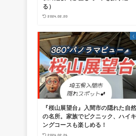
る）
2024.02.20
く
『桜山展望台』入間市の隠れた自
の名所。家族でピクニック、ハイ
ングコースも楽しめる！
2024.02.26