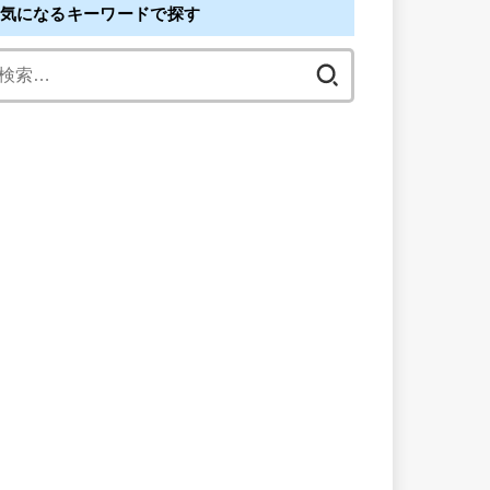
気になるキーワードで探す
検
索: