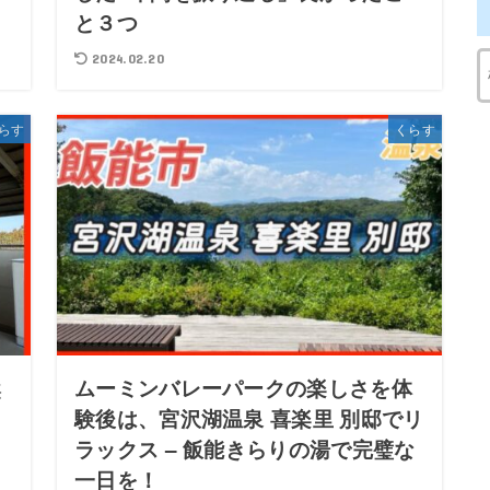
と３つ
2024.02.20
らす
くらす
然
ムーミンバレーパークの楽しさを体
キ
験後は、宮沢湖温泉 喜楽里 別邸でリ
ラックス – 飯能きらりの湯で完璧な
一日を！