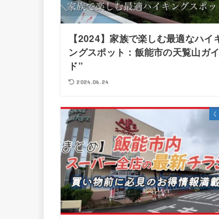
【2024】家族で楽しむ最適なハイ
ングスポット：飯能市の天覧山ガ
ド”
2024.06.24
く