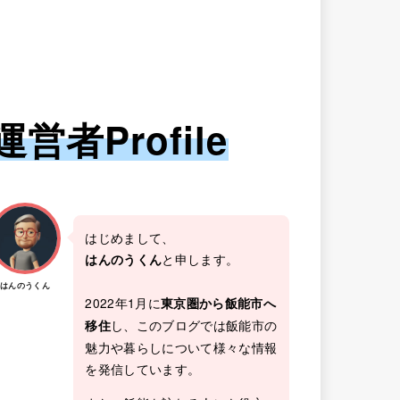
運営者Profile
はじめまして、
と申します。
はんのうくん
はんのうくん
2022年1月に
東京圏から飯能市へ
し、このブログでは飯能市の
移住
魅力や暮らしについて様々な情報
を発信しています。