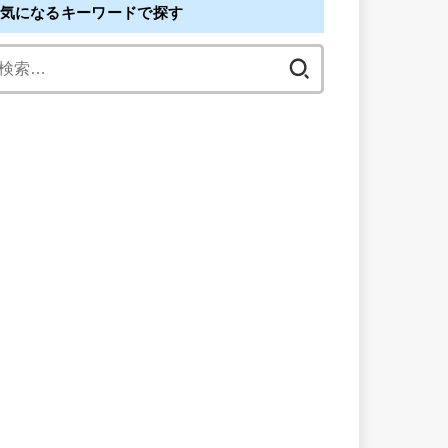
気になるキーワードで探す
検
索: