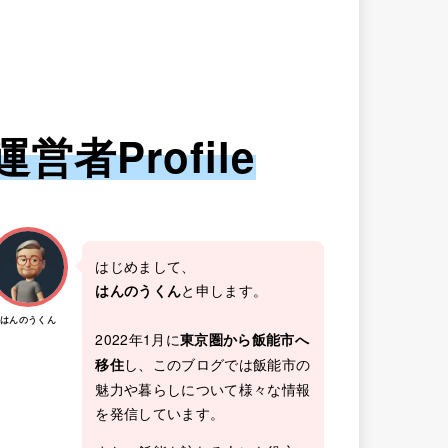
運営者Profile
はじめまして、
と申します。
はんのうくん
はんのうくん
2022年1月に
東京圏から飯能市へ
し、このブログでは飯能市の
移住
魅力や暮らしについて様々な情報
を発信しています。